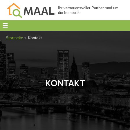
MAAL
Ihr vertrauensvoller Partner rund um
die Immobilie
Startseite
»
Kontakt
KONTAKT